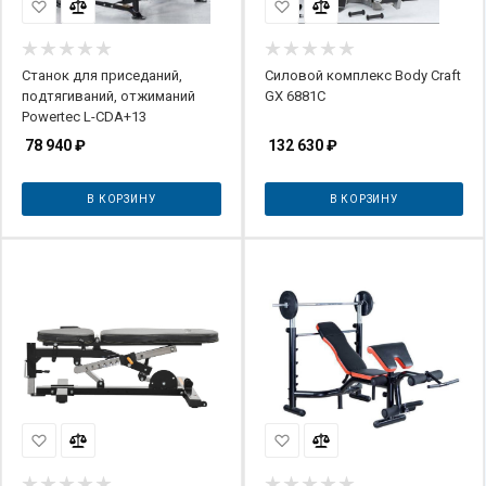
Станок для приседаний,
Силовой комплекс Body Craft
подтягиваний, отжиманий
GX 6881C
Powertec L-CDA+13
78 940
₽
132 630
₽
В КОРЗИНУ
В КОРЗИНУ