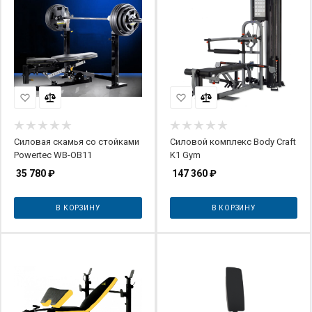
Силовая скамья со стойками
Силовой комплекс Body Craft
Powertec WB-OB11
K1 Gym
35 780
₽
147 360
₽
В КОРЗИНУ
В КОРЗИНУ