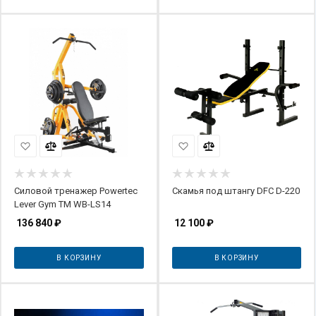
Силовой тренажер Powertec
Скамья под штангу DFC D-220
Lever Gym TM WB-LS14
136 840
₽
12 100
₽
В КОРЗИНУ
В КОРЗИНУ