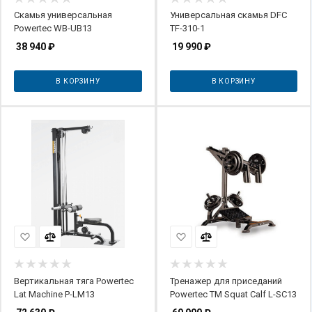
Скамья универсальная
Универсальная скамья DFC
Powertec WB-UB13
TF-310-1
38 940
₽
19 990
₽
В КОРЗИНУ
В КОРЗИНУ
Вертикальная тяга Powertec
Тренажер для приседаний
Lat Machine P-LM13
Powertec TM Squat Calf L-SC13