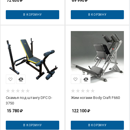
72 630
₽
69 990
₽
В КОРЗИНУ
В КОРЗИНУ
Скамья под штангу DFC D-
Жим ногами Body Craft F660
3750
15 780
₽
122 100
₽
В КОРЗИНУ
В КОРЗИНУ