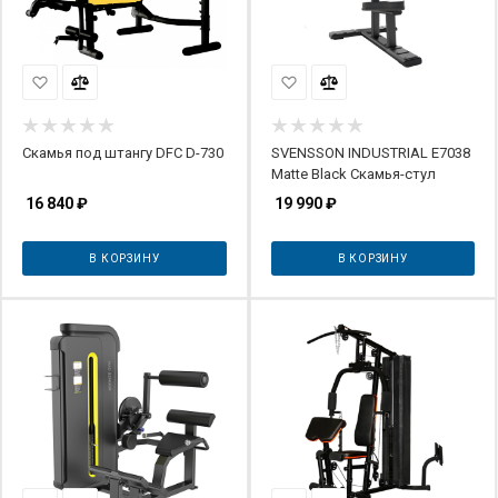
Скамья под штангу DFC D-730
SVENSSON INDUSTRIAL E7038
Matte Black Скамья-стул
16 840
₽
19 990
₽
В КОРЗИНУ
В КОРЗИНУ