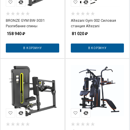
BRONZE GYM BW-3031
Altezani Gym 002 Силовая
Разгибание спины
станция Altezani
158 940
₽
81 020
₽
В КОРЗИНУ
В КОРЗИНУ