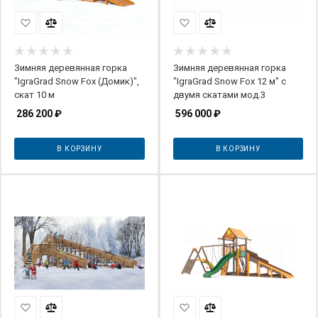
Зимняя деревянная горка
Зимняя деревянная горка
"IgraGrad Snow Fox (Домик)",
"IgraGrad Snow Fox 12 м" с
скат 10 м
двумя скатами мод.3
286 200
₽
596 000
₽
В КОРЗИНУ
В КОРЗИНУ