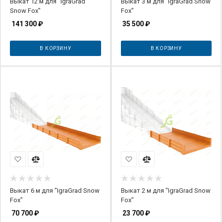
Выкат 12 м для "IgraGrad
Выкат 3 м для "IgraGrad Snow
Snow Fox"
Fox"
141 300
₽
35 500
₽
В КОРЗИНУ
В КОРЗИНУ
Выкат 6 м для "IgraGrad Snow
Выкат 2 м для "IgraGrad Snow
Fox"
Fox"
70 700
₽
23 700
₽