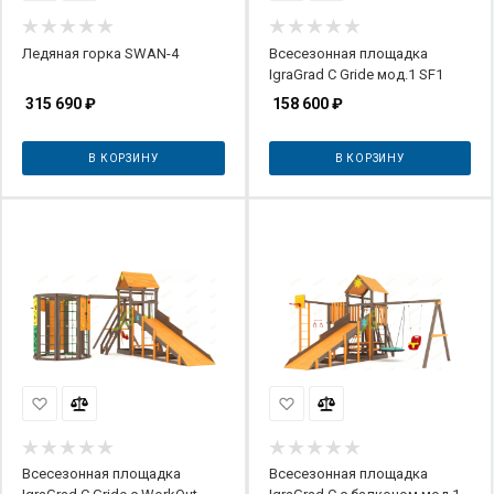
Ледяная горка SWAN-4
Всесезонная площадка
IgraGrad С Gride мод.1 SF1
315 690
₽
158 600
₽
В КОРЗИНУ
В КОРЗИНУ
Всесезонная площадка
Всесезонная площадка