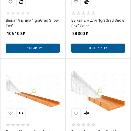
Выкат 9 м для "IgraGrad Snow
Выкат 2 м для "IgraGrad Snow
Fox"
Fox" Color
106 100
₽
28 300
₽
В КОРЗИНУ
В КОРЗИНУ